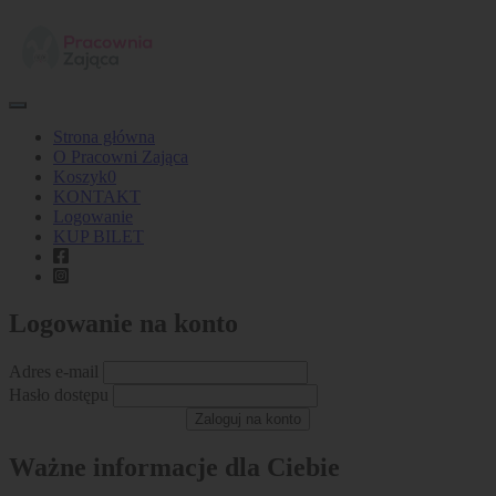
Strona główna
O Pracowni Zająca
Koszyk
0
KONTAKT
Logowanie
KUP BILET
Logowanie na konto
Adres e-mail
Hasło dostępu
Zaloguj na konto
Ważne informacje dla Ciebie